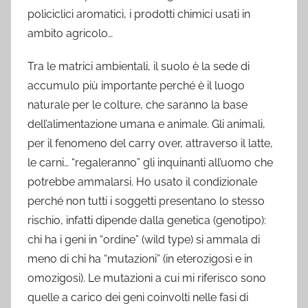
policiclici aromatici, i prodotti chimici usati in
ambito agricolo…
Tra le matrici ambientali, il suolo è la sede di
accumulo più importante perché è il luogo
naturale per le colture, che saranno la base
dell’alimentazione umana e animale. Gli animali,
per il fenomeno del carry over, attraverso il latte,
le carni… “regaleranno” gli inquinanti all’uomo che
potrebbe ammalarsi. Ho usato il condizionale
perché non tutti i soggetti presentano lo stesso
rischio, infatti dipende dalla genetica (genotipo):
chi ha i geni in “ordine” (wild type) si ammala di
meno di chi ha “mutazioni” (in eterozigosi e in
omozigosi). Le mutazioni a cui mi riferisco sono
quelle a carico dei geni coinvolti nelle fasi di