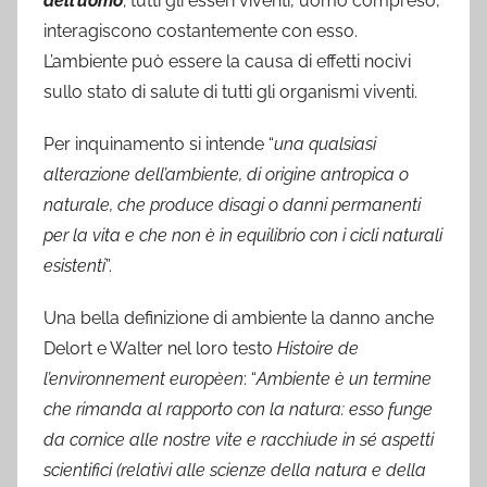
dell’uomo
; tutti gli esseri viventi, uomo compreso,
interagiscono costantemente con esso.
L’ambiente può essere la causa di effetti nocivi
sullo stato di salute di tutti gli organismi viventi.
Per inquinamento si intende “
una qualsiasi
alterazione dell’ambiente, di origine antropica o
naturale, che produce disagi o danni permanenti
per la vita e che non è in equilibrio con i cicli naturali
esistenti
”.
Una bella definizione di ambiente la danno anche
Delort e Walter nel loro testo
Histoire de
l’environnement europèen
: “
Ambiente è un termine
che rimanda al rapporto con la natura: esso funge
da cornice alle nostre vite e racchiude in sé aspetti
scientifici (relativi alle scienze della natura e della