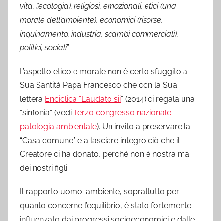
vita, l’ecologia), religiosi, emozionali, etici (una
morale dell’ambiente), economici (risorse,
inquinamento, industria, scambi commerciali),
politici, sociali
”.
L’aspetto etico e morale non è certo sfuggito a
Sua Santità Papa Francesco che con la Sua
lettera
Enciclica “Laudato sii
” (2014) ci regala una
“sinfonia” (vedi
Terzo congresso nazionale
patologia ambientale
). Un invito a preservare la
“Casa comune” e a lasciare integro ciò che il
Creatore ci ha donato, perché non è nostra ma
dei nostri figli.
Il rapporto uomo-ambiente, soprattutto per
quanto concerne l’equilibrio, è stato fortemente
influenzato dai progressi socioeconomici e dalle