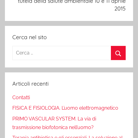
tutela della salute ambientale 10 e 11 aprile
2015
Cerca nel sito
Ricerca
per:
Cerca
Articoli recenti
Contatti
FISICA E FISIOLOGIA. L’uomo elettromagnetico
PRIMO VASCULAR SYSTEM. La via di
trasmissione biofotonica nell’uomo?
Terapia antibiotica e oli essenziali. La soluzione al