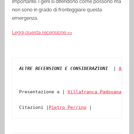
importante. I geni si difendono come possono ma
non sono in grado di fronteggiare questa
emergenza.
Leggi questa recensione >>
ALTRE RECENSIONI E CONSIDERAZIONI 
 | 
Amazo
Presentazione a | 
Villafranca Padovana
  | 

Citazioni |
Pietro Perrino
 | 