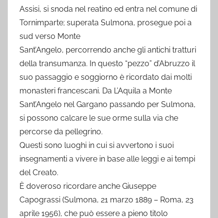
Assisi, si snoda nel reatino ed entra nel comune di
Tornimparte; superata Sulmona, prosegue poi a
sud verso Monte
Sant’Angelo, percorrendo anche gli antichi tratturi
della transumanza. In questo “pezzo” d’Abruzzo il
suo passaggio e soggiorno è ricordato dai molti
monasteri francescani. Da L’Aquila a Monte
Sant’Angelo nel Gargano passando per Sulmona,
si possono calcare le sue orme sulla via che
percorse da pellegrino.
Questi sono luoghi in cui si avvertono i suoi
insegnamenti a vivere in base alle leggi e ai tempi
del Creato.
È doveroso ricordare anche Giuseppe
Capograssi (Sulmona, 21 marzo 1889 – Roma, 23
aprile 1956), che può essere a pieno titolo