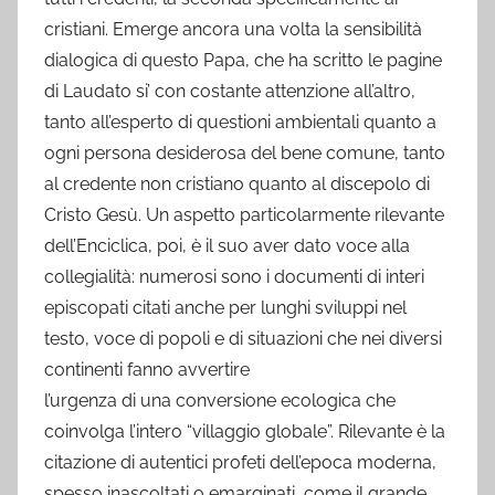
cristiani. Emerge ancora una volta la sensibilità
dialogica di questo Papa, che ha scritto le pagine
di Laudato si’ con costante attenzione all’altro,
tanto all’esperto di questioni ambientali quanto a
ogni persona desiderosa del bene comune, tanto
al credente non cristiano quanto al discepolo di
Cristo Gesù. Un aspetto particolarmente rilevante
dell’Enciclica, poi, è il suo aver dato voce alla
collegialità: numerosi sono i documenti di interi
episcopati citati anche per lunghi sviluppi nel
testo, voce di popoli e di situazioni che nei diversi
continenti fanno avvertire
l’urgenza di una conversione ecologica che
coinvolga l’intero “villaggio globale”. Rilevante è la
citazione di autentici profeti dell’epoca moderna,
spesso inascoltati o emarginati, come il grande