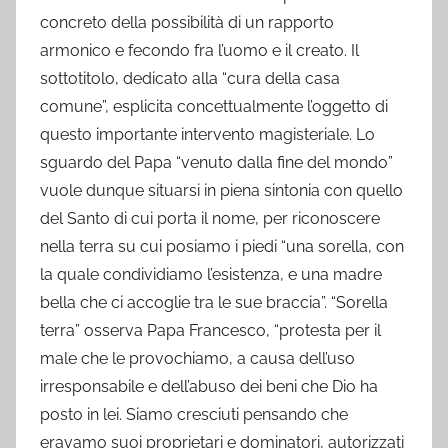
concreto della possibilità di un rapporto
armonico e fecondo fra l’uomo e il creato. Il
sottotitolo, dedicato alla “cura della casa
comune”, esplicita concettualmente l’oggetto di
questo importante intervento magisteriale. Lo
sguardo del Papa “venuto dalla fine del mondo”
vuole dunque situarsi in piena sintonia con quello
del Santo di cui porta il nome, per riconoscere
nella terra su cui posiamo i piedi “una sorella, con
la quale condividiamo l’esistenza, e una madre
bella che ci accoglie tra le sue braccia”. “Sorella
terra” osserva Papa Francesco, “protesta per il
male che le provochiamo, a causa dell’uso
irresponsabile e dell’abuso dei beni che Dio ha
posto in lei. Siamo cresciuti pensando che
eravamo suoi proprietari e dominatori, autorizzati