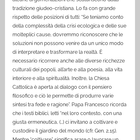
tradizione giudeo-cristiana. Lo fa con grande
rispetto delle posizioni di tutti: “Se teniamo conto
della complessità della crisi ecologica e delle sue
molteplici cause, dovremmo riconoscere che le
soluzioni non possono venire da un unico modo
di interpretare e trasformare la realtà. È
necessario ricorrere anche alle diverse ricchezze
culturali dei popoli, all’arte e alla poesia, alla vita
interiore e alla spiritualità. Inoltre, la Chiesa
Cattolica è aperta al dialogo con il pensiero
filosofico e ciò le permette di produrre varie
sintesi tra fede e ragione”. Papa Francesco ricorda
che i testi biblici, letti “nel loro contesto, con una
giusta ermeneutica, (…) ci invitano a coltivare e
custodire il giardino del mondo (cfr. Gen. 2,15).
Mentre “coltivare” significa arare o lavorare un