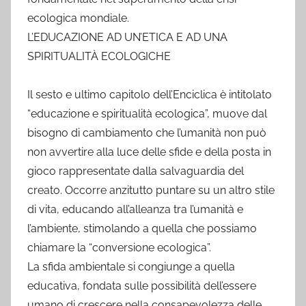
ecologica mondiale.
L’EDUCAZIONE AD UN’ETICA E AD UNA
SPIRITUALITÀ ECOLOGICHE
Il sesto e ultimo capitolo dell’Enciclica è intitolato
“educazione e spiritualità ecologica”, muove dal
bisogno di cambiamento che l’umanità non può
non avvertire alla luce delle sfide e della posta in
gioco rappresentate dalla salvaguardia del
creato. Occorre anzitutto puntare su un altro stile
di vita, educando all’alleanza tra l’umanità e
l’ambiente, stimolando a quella che possiamo
chiamare la “conversione ecologica”.
La sfida ambientale si congiunge a quella
educativa, fondata sulle possibilità dell’essere
umano di crescere nella consapevolezza delle