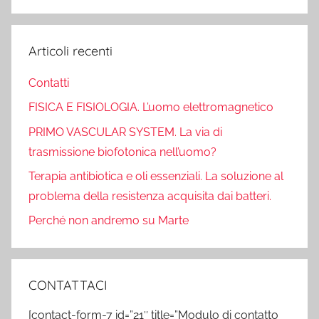
Cerca
Articoli recenti
Contatti
FISICA E FISIOLOGIA. L’uomo elettromagnetico
PRIMO VASCULAR SYSTEM. La via di
trasmissione biofotonica nell’uomo?
Terapia antibiotica e oli essenziali. La soluzione al
problema della resistenza acquisita dai batteri.
Perché non andremo su Marte
CONTATTACI
[contact-form-7 id=”21″ title=”Modulo di contatto