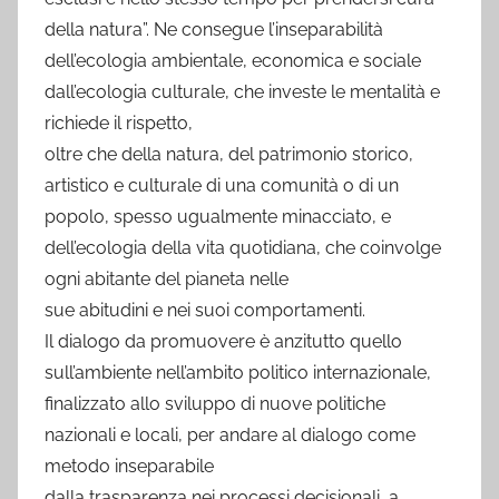
della natura”. Ne consegue l’inseparabilità
dell’ecologia ambientale, economica e sociale
dall’ecologia culturale, che investe le mentalità e
richiede il rispetto,
oltre che della natura, del patrimonio storico,
artistico e culturale di una comunità o di un
popolo, spesso ugualmente minacciato, e
dell’ecologia della vita quotidiana, che coinvolge
ogni abitante del pianeta nelle
sue abitudini e nei suoi comportamenti.
Il dialogo da promuovere è anzitutto quello
sull’ambiente nell’ambito politico internazionale,
finalizzato allo sviluppo di nuove politiche
nazionali e locali, per andare al dialogo come
metodo inseparabile
dalla trasparenza nei processi decisionali, a