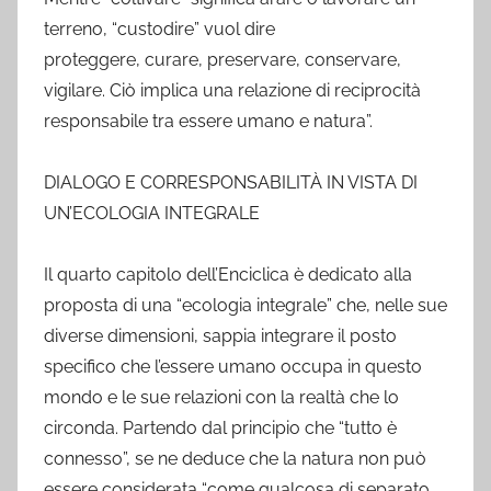
terreno, “custodire” vuol dire
proteggere, curare, preservare, conservare,
vigilare. Ciò implica una relazione di reciprocità
responsabile tra essere umano e natura”.
DIALOGO E CORRESPONSABILITÀ IN VISTA DI
UN’ECOLOGIA INTEGRALE
Il quarto capitolo dell’Enciclica è dedicato alla
proposta di una “ecologia integrale” che, nelle sue
diverse dimensioni, sappia integrare il posto
specifico che l’essere umano occupa in questo
mondo e le sue relazioni con la realtà che lo
circonda. Partendo dal principio che “tutto è
connesso”, se ne deduce che la natura non può
essere considerata “come qualcosa di separato