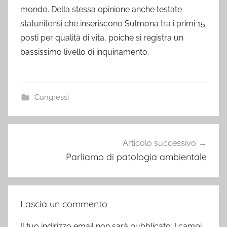
mondo. Della stessa opinione anche testate
statunitensi che inseriscono Sulmona tra i primi 15
posti per qualità di vita, poiché si registra un
bassissimo livello di inquinamento.
Congressi
Navigazione
Articolo successivo
articoli
Parliamo di patologia ambientale
Lascia un commento
Il tuo indirizzo email non sarà pubblicato.
I campi