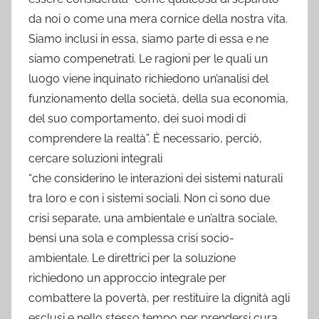
da noi o come una mera cornice della nostra vita.
Siamo inclusi in essa, siamo parte di essa e ne
siamo compenetrati. Le ragioni per le quali un
luogo viene inquinato richiedono un’analisi del
funzionamento della società, della sua economia,
del suo comportamento, dei suoi modi di
comprendere la realtà”. È necessario, perciò,
cercare soluzioni integrali
“che considerino le interazioni dei sistemi naturali
tra loro e con i sistemi sociali. Non ci sono due
crisi separate, una ambientale e un’altra sociale,
bensì una sola e complessa crisi socio-
ambientale. Le direttrici per la soluzione
richiedono un approccio integrale per
combattere la povertà, per restituire la dignità agli
esclusi e nello stesso tempo per prendersi cura