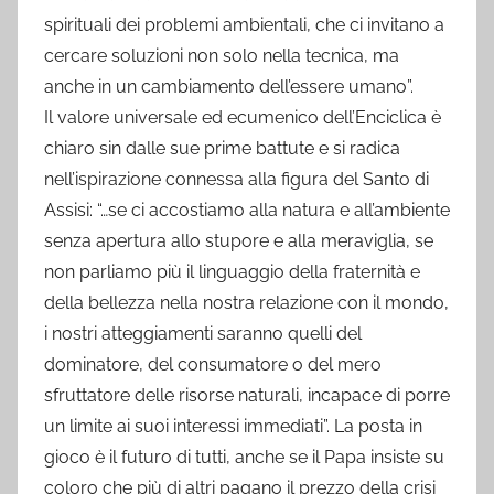
spirituali dei problemi ambientali, che ci invitano a
cercare soluzioni non solo nella tecnica, ma
anche in un cambiamento dell’essere umano”.
Il valore universale ed ecumenico dell’Enciclica è
chiaro sin dalle sue prime battute e si radica
nell’ispirazione connessa alla figura del Santo di
Assisi: “…se ci accostiamo alla natura e all’ambiente
senza apertura allo stupore e alla meraviglia, se
non parliamo più il linguaggio della fraternità e
della bellezza nella nostra relazione con il mondo,
i nostri atteggiamenti saranno quelli del
dominatore, del consumatore o del mero
sfruttatore delle risorse naturali, incapace di porre
un limite ai suoi interessi immediati”. La posta in
gioco è il futuro di tutti, anche se il Papa insiste su
coloro che più di altri pagano il prezzo della crisi