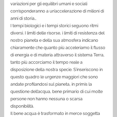
variazioni per gli equilibri umani e sociali
corrisponderanno a un’accelerazione di milioni di
anni di storia…
I tempi biologici e i tempi storici seguono ritmi
diversi. I limiti delle risorse, i limiti di resistenza del
nostro pianeta e della sua atmosfera indicano
chiaramente che quanto più acceleriamo il flusso
di energia e di materia attraverso il sistema Terra,
tanto più accorciamo il tempo reale a
disposizione della nostra specie. S’inseriscono in
questo quadro le urgenze maggiori che sono
andate profilandosi sul pianeta, in primis la
questione dell’acqua, bene primario di cui molte
persone non hanno nessuna o scarsa
disponibilità.
Il bene acqua è trasformato in merce soggetta