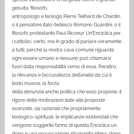
gesuita, filosofo,
antropologo e teologo Pierre Teilhard de Chardin,
o il pensatore italo-tedesco Romano Guardini, o il
filosofo protestante Paul Ricoeur. Un’Enciclica per
i cattolici, certo, ma in grado di parlare veramente
a tutti, perché la nostra casa comune riguarda
ogni essere umano e nessuno può chiamarsi
fuori dalla responsabilità verso di essa. Peraltro,
la rilevanza e l’accuratezza dell’analisi da cui il
testo muove, la forza
della denunzia anche politica che esso propone, il
rigore delle motivazioni date alle proposte
avanzate, sia razionali che propriamente
teologico-spirituali, le implicanze esistenziali che
vengono suggerite fanno di questa Enciclica un
dono e una provocazione all’umanità intera, dono