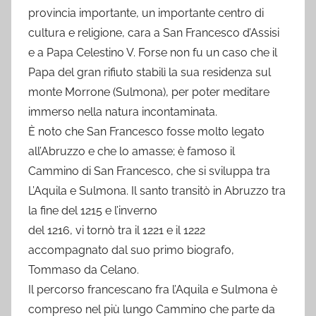
provincia importante, un importante centro di
cultura e religione, cara a San Francesco d’Assisi
e a Papa Celestino V. Forse non fu un caso che il
Papa del gran rifiuto stabilì la sua residenza sul
monte Morrone (Sulmona), per poter meditare
immerso nella natura incontaminata.
È noto che San Francesco fosse molto legato
all’Abruzzo e che lo amasse; è famoso il
Cammino di San Francesco, che si sviluppa tra
L’Aquila e Sulmona. Il santo transitò in Abruzzo tra
la fine del 1215 e l’inverno
del 1216, vi tornò tra il 1221 e il 1222
accompagnato dal suo primo biografo,
Tommaso da Celano.
Il percorso francescano fra l’Aquila e Sulmona è
compreso nel più lungo Cammino che parte da