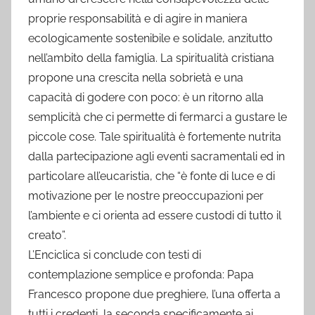
proprie responsabilità e di agire in maniera
ecologicamente sostenibile e solidale, anzitutto
nell’ambito della famiglia. La spiritualità cristiana
propone una crescita nella sobrietà e una
capacità di godere con poco: è un ritorno alla
semplicità che ci permette di fermarci a gustare le
piccole cose. Tale spiritualità è fortemente nutrita
dalla partecipazione agli eventi sacramentali ed in
particolare all’eucaristia, che “è fonte di luce e di
motivazione per le nostre preoccupazioni per
l’ambiente e ci orienta ad essere custodi di tutto il
creato”.
L’Enciclica si conclude con testi di
contemplazione semplice e profonda: Papa
Francesco propone due preghiere, l’una offerta a
tutti i credenti, la seconda specificamente ai