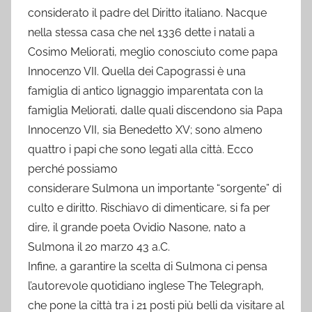
considerato il padre del Diritto italiano. Nacque
nella stessa casa che nel 1336 dette i natali a
Cosimo Meliorati, meglio conosciuto come papa
Innocenzo VII. Quella dei Capograssi è una
famiglia di antico lignaggio imparentata con la
famiglia Meliorati, dalle quali discendono sia Papa
Innocenzo VII, sia Benedetto XV; sono almeno
quattro i papi che sono legati alla città. Ecco
perché possiamo
considerare Sulmona un importante “sorgente” di
culto e diritto. Rischiavo di dimenticare, si fa per
dire, il grande poeta Ovidio Nasone, nato a
Sulmona il 20 marzo 43 a.C.
Infine, a garantire la scelta di Sulmona ci pensa
l’autorevole quotidiano inglese The Telegraph,
che pone la città tra i 21 posti più belli da visitare al