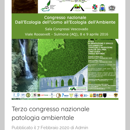
Terzo congresso nazionale
patologia ambientale
Pubblicato il
7 Febbraio 2020
di
Admin