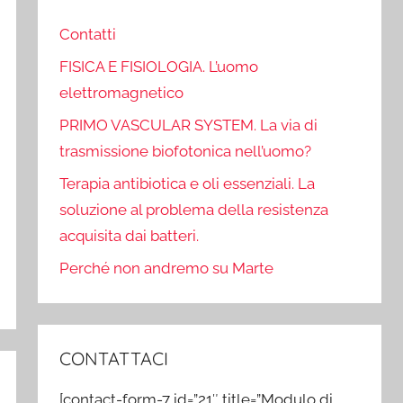
Contatti
FISICA E FISIOLOGIA. L’uomo
elettromagnetico
PRIMO VASCULAR SYSTEM. La via di
trasmissione biofotonica nell’uomo?
Terapia antibiotica e oli essenziali. La
soluzione al problema della resistenza
acquisita dai batteri.
Perché non andremo su Marte
CONTATTACI
[contact-form-7 id=”21″ title=”Modulo di