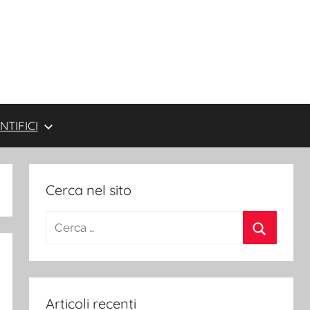
NTIFICI
Cerca nel sito
Ricerca
per:
Cerca
Articoli recenti