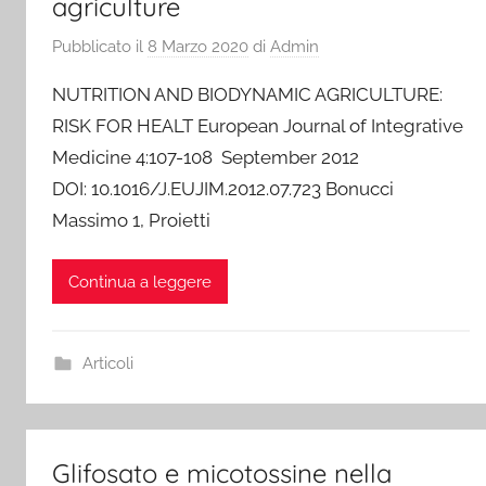
agriculture
Pubblicato il
8 Marzo 2020
di
Admin
NUTRITION AND BIODYNAMIC AGRICULTURE:
RISK FOR HEALT European Journal of Integrative
Medicine 4:107-108 September 2012
DOI: 10.1016/J.EUJIM.2012.07.723 Bonucci
Massimo 1, Proietti
Continua a leggere
Articoli
Glifosato e micotossine nella