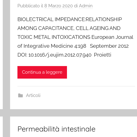
Pubblicato il
8 Marzo 2020
di
Admin
BIOLECTRICAL IMPEDANCE:RELATIONSHIP
AMONG CAPACITANCE, CELL AGEING AND
TOXIC METAL INTOXICATIONS European Journal
of Integrative Medicine 4:198 September 2012
DOI: 10.1016/j.eujim.2012.07.940 Proietti
Continua a leggere
Articoli
Permeabilità intestinale