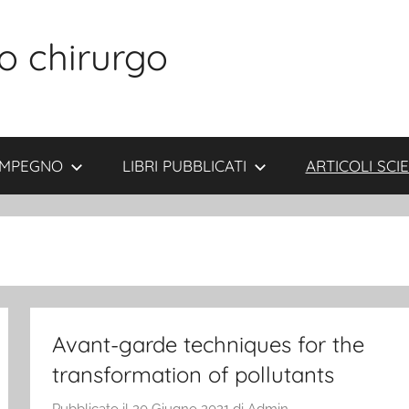
o chirurgo
 IMPEGNO
LIBRI PUBBLICATI
ARTICOLI SCIE
Avant-garde techniques for the
transformation of pollutants
Pubblicato il
20 Giugno 2021
di
Admin