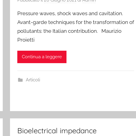
Pressure waves, shock waves and cavitation.
Avant-garde techniques for the transformation of
pollutants: the Italian contribution. Maurizio
Proietti
Continua a leggere
Articoli
Bioelectrical impedance