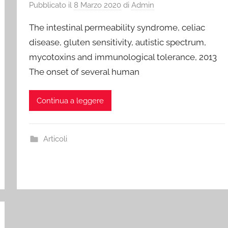
Pubblicato il
8 Marzo 2020
di
Admin
The intestinal permeability syndrome, celiac
disease, gluten sensitivity, autistic spectrum,
mycotoxins and immunological tolerance, 2013
The onset of several human
Continua a leggere
Articoli