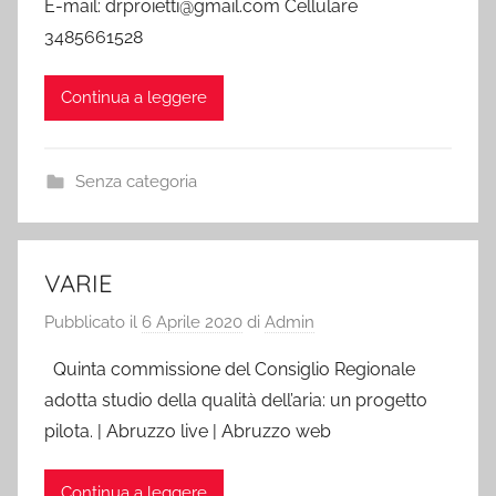
E-mail: drproietti@gmail.com Cellulare
3485661528
Continua a leggere
Senza categoria
VARIE
Pubblicato il
6 Aprile 2020
di
Admin
Quinta commissione del Consiglio Regionale
adotta studio della qualità dell’aria: un progetto
pilota. | Abruzzo live | Abruzzo web
Continua a leggere